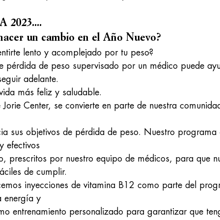
 2023....
a hacer un cambio en el Año Nuevo?
ntirte lento y acomplejado por tu peso?
 pérdida de peso supervisado por un médico puede ayu
seguir adelante.
vida más feliz y saludable.
Jorie Center, se convierte en parte de nuestra comunida
cia sus objetivos de pérdida de peso. Nuestro programa
 efectivos
to, prescritos por nuestro equipo de médicos, para que n
áciles de cumplir.
ecemos inyecciones de vitamina B12 como parte del pro
 energía y
mo entrenamiento personalizado para garantizar que ten