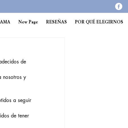
RAMA
New Page
RESEÑAS
POR QUÉ ELEGIRNOS
adecidos de 
 nosotros y 
idos a seguir 
idos de tener 