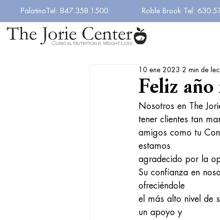
PalatinoTel: 847.358.1500
Roble Brook Tel: 630.
10 ene 2023
2 min de lec
Feliz año
Nosotros en The Jor
tener clientes tan mar
amigos como tu Cono
estamos
agradecido por la op
Su confianza en nos
ofreciéndole
el más alto nivel de
un apoyo y