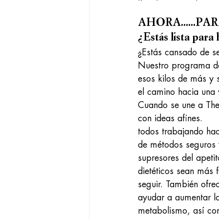
AHORA......PARA
¿Estás lista par
¿Estás cansado de se
Nuestro programa de
esos kilos de más y 
el camino hacia una 
Cuando se une a The 
con ideas afines.
todos trabajando ha
de métodos seguros y
supresores del apeti
dietéticos sean más f
seguir. También ofr
ayudar a aumentar la
metabolismo, así co