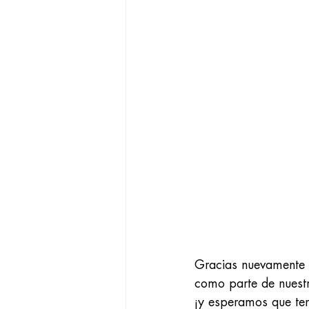
Gracias nuevamente 
como parte de nuest
¡y esperamos que ten