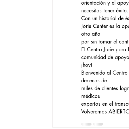
orientación y el apo
necesitas tener éxito.
Con un historial de é
Jorie Center es la o
otro año
por sin tomar el cont
El Centro Jorie para 
comunidad de apoy
¡hoy!
Bienvenido al Centro
decenas de
miles de clientes lo
médicos
expertos en el trans
Volveremos ABIERTOS