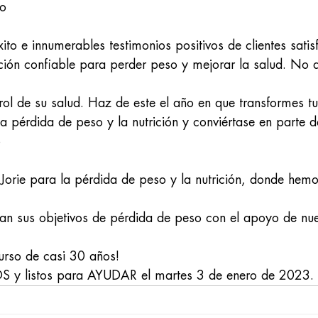
yo
xito e innumerables testimonios positivos de clientes sati
pción confiable para perder peso y mejorar la salud. No 
rol de su salud. Haz de este el año en que transformes tu
la pérdida de peso y la nutrición y conviértase en parte d
o
 Jorie para la pérdida de peso y la nutrición, donde hem
gran sus objetivos de pérdida de peso con el apoyo de nu
curso de casi 30 años!
 y listos para AYUDAR el martes 3 de enero de 2023.