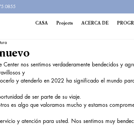
575.0855
CASA
Projects
ACERCA DE
PROG
tura
 nuevo
ie Center nos sentimos verdaderamente bendecidos y agr
avillosos y
cerlo y atenderlo en 2022 ha significado el mundo para
ortunidad de ser parte de su viaje.
otros es algo que valoramos mucho y estamos compromet
 servicio y atención para usted. Nos sentimos muy bendec